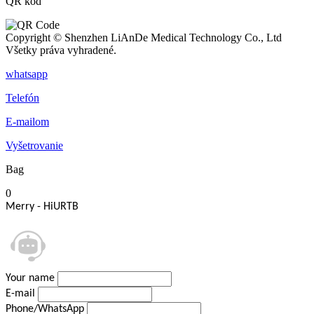
QR kód
Copyright © Shenzhen LiAnDe Medical Technology Co., Ltd
Všetky práva vyhradené.
whatsapp
Telefón
E-mailom
Vyšetrovanie
Bag
0
Your name
E-mail
Phone/WhatsApp