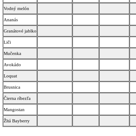
Vodný melón
Ananás
Granátové jablko
Liči
Mučenka
Avokádo
Loquat
Brusnica
Čierna ríbezľa
Mangostan
Žltá Bayberry