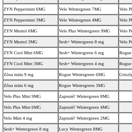
ZYN Peppermint 6MG
Velo Wintergreen 7MG
Velo P
ZYN Peppermint 3MG
Velo Wintergreen 4MG
Velo P
ZYN Mentol 6MG
Velo Plus Wintergreen 9MG
Velo 
ZYN Mentol 3MG
Sesh+ Wintergreen 8 mg
Velo P
ZYN Cool Mint 6MG
Sesh+ Wintergreen 6 mg
Rogue
ZYN Cool Mint 3MG
Sesh+ Wintergreen 4 mg
Rogue
Zóna mäta 9 mg
Rogue Wintergreen 6MG
Grizzl
Zóna mäta 6 mg
Rogue Wintergreen 3MG
Velo Plus Mint 9MG
Zapnuté! Wintergreen 8MG
Velo Plus Mint 6MG
Zapnuté! Wintergreen 4MG
Velo Mint 4 mg
Zapnuté! Wintergreen 2MG
Sesh+ Wintergreen 8 mg
Lucy Wintergreen 8MG