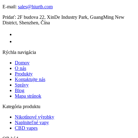
E-mail:
sales@hiurtb.com
Pridať: 2F budova 22, XinDe Industry Park, GuangMing New
District, Shenzhen, Čína
Rýchla navigácia
Domov
O nás
Produkty
Kontaktujte nás
Správy
Blog
Mapa stránok
Kategória produktu
Nikotínové výrobky
Naplniteľné vapy
CBD vapes