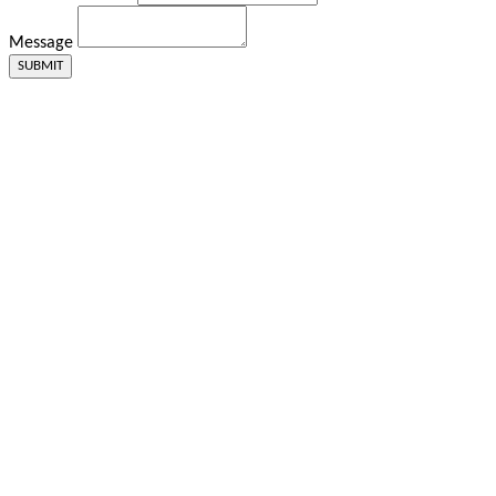
Message
SUBMIT