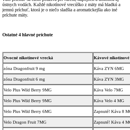
ústnych vodách. Každé nikotínové vrecúško z mäty má hladkú a
jemnú príchuť, ktorá je o niečo sladšia a aromatickejšia ako iné
príchute mäty.
Ostatné 4 hlavné príchute
Ovocné nikotínové vrecká
Kávové nikotínové
zóna Dragonfruit 9 mg
Káva ZYN 6MG
zóna Dragonfruit 6 mg
Káva ZYN 3MG
Velo Plus Wild Berry 9MG
Káva Velo 7MG
Velo Plus Wild Berry 9MG
Káva Velo 4 MG
Velo Plus Wild Berry 6MG
Zapnuté! Káva 8 
Velo Dragon Fruit 7MG
Zapnuté! Káva 4 